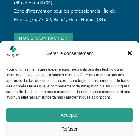
(95) et Hérault (34).
Zone d’intervention pour les professionnels : Île-de-
France (75, 77, 92, 93, 94, 95) et Hérault (34).
NOUS CONTACTER
Gérer le consentement
© Copyright
2026 Inspiration Elec| Tous droits
Pour offrir les meilleures expériences, nous utilisons des technologies
réservés |
Mentions légales
|
Politique de confidentialié
telles que les cookies pour stocker et/ou accéder aux informations des
appareils. Le fait de consentir à ces technologies nous permettra de traiter
|
Politique des cookies
des données telles que le comportement de navigation ou les ID uniques
sur ce site. Le fait de ne pas consentir ou de retirer son consentement peut
Réalisation
Les Couturiers de la Com’
avoir un effet négatif sur certaines caractéristiques et fonctions.
Accepter
Refuser