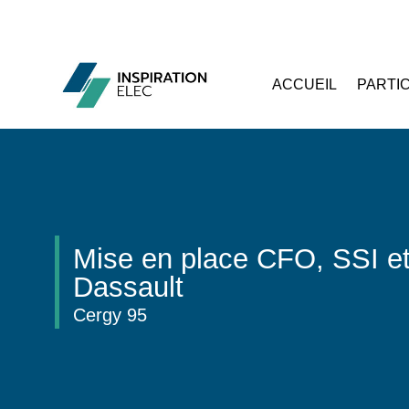
ACCUEIL
PARTI
Mise en place CFO, SSI e
Dassault
Cergy 95