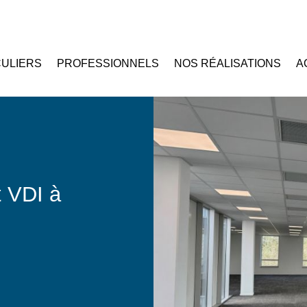
CULIERS
PROFESSIONNELS
NOS RÉALISATIONS
A
t VDI à