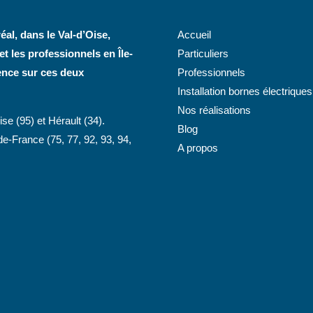
éal, dans le Val-d’Oise,
Accueil
t les professionnels en Île-
Particuliers
ence sur ces deux
Professionnels
Installation bornes électriques
Nos réalisations
ise (95) et Hérault (34).
Blog
-de-France (75, 77, 92, 93, 94,
A propos