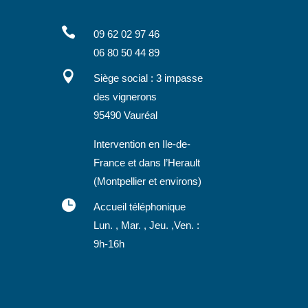

09 62 02 97 46
06 80 50 44 89

Siège social : 3 impasse
des vignerons
95490 Vauréal
Intervention en Ile-de-
France et dans l’Herault
(Montpellier et environs)

Accueil téléphonique
Lun. , Mar. , Jeu. ,Ven. :
9h-16h