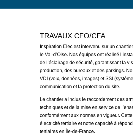
TRAVAUX CFO/CFA
Inspiration Elec est intervenu sur un chanti
le Val-d’Oise. Nos équipes ont réalisé l’inst
de l’éclairage de sécurité, garantissant la vi
production, des bureaux et des parkings. N
VDI (voix, données, images) et SSI (système 
communication et la protection du site.
Le chantier a inclus le raccordement des arm
techniques et de la mise en service de l’
conformément aux normes en vigueur. Cette in
électricité tertiaire et notre capacité à répon
tertiaires en Île-de-France.