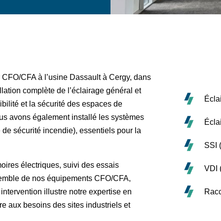
er CFO/CFA à l’usine Dassault à Cergy, dans
allation complète de l’éclairage général et
Écla
sibilité et la sécurité des espaces de
ous avons également installé les systèmes
Écla
de sécurité incendie), essentiels pour la
SSI 
oires électriques, suivi des essais
VDI 
ensemble de nos équipements CFO/CFA,
Racc
tervention illustre notre expertise en
dre aux besoins des sites industriels et