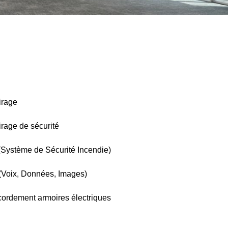
irage
irage de sécurité
(Système de Sécurité Incendie)
(Voix, Données, Images)
ordement armoires électriques